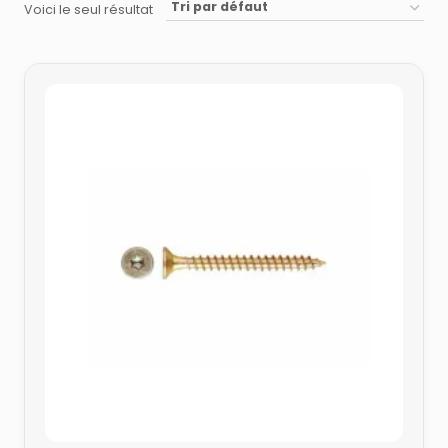
Voici le seul résultat