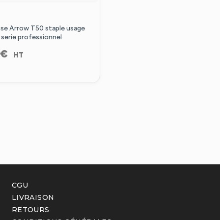
se Arrow T50 staple usage
 serie professionnel
€
HT
CGU
LIVRAISON
RETOURS