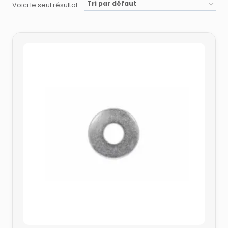
Voici le seul résultat