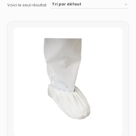
Voici le seul résultat