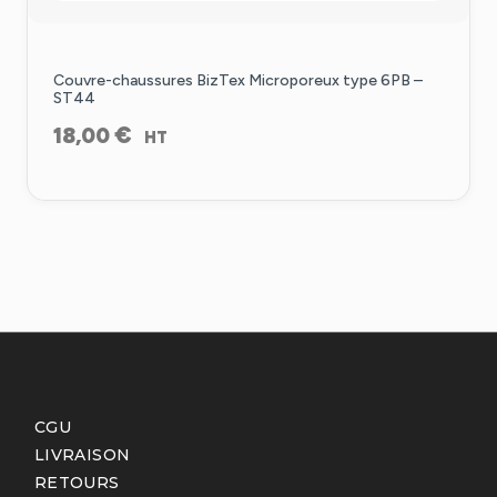
Couvre-chaussures BizTex Microporeux type 6PB –
ST44
€
18,00
HT
CGU
LIVRAISON
RETOURS