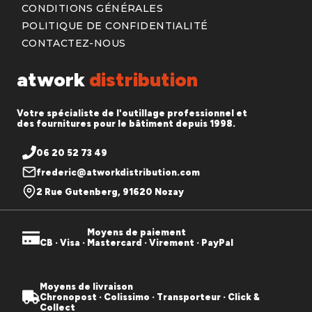
CONDITIONS GÉNÉRALES
POLITIQUE DE CONFIDENTIALITÉ
CONTACTEZ-NOUS
atwork
distribution
Votre spécialiste de l'outillage professionnel et
des fournitures pour le bâtiment depuis 1998.
06 20 52 73 49
frederic@atworkdistribution.com
2 Rue Gutenberg, 91620 Nozay
Moyens de paiement
CB · Visa · Mastercard · Virement · PayPal
Moyens de livraison
Chronopost · Colissimo · Transporteur · Click &
Collect