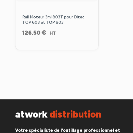
Rail Moteur 3ml 803T pour Ditec
TOP 603 et TOP 903
€
126,50
HT
atwork
distribution
Votre spécialiste de l'outillage professionnel et