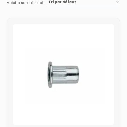
Voici le seul résultat