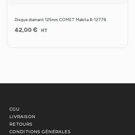
Disque diamant 125mm COMET Makita B-12778
€
42,00
HT
CGU
LIVRAISON
RETOURS
CONDITIONS GÉNÉRALES