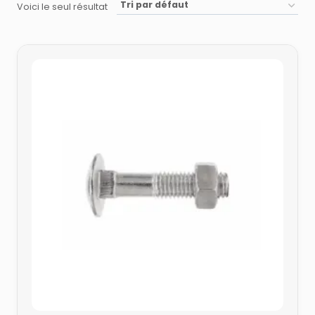
Voici le seul résultat