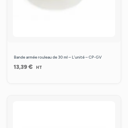
Bande armée rouleau de 30 ml – L’unité – CP-GV
€
13,39
HT