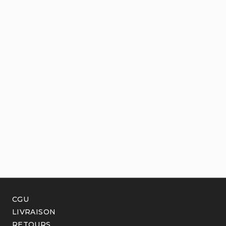
CGU
LIVRAISON
RETOURS