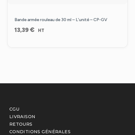
Bande armée rouleau de 30 ml – L’unité – CP-GV
€
13,39
HT
CGU
LIVRAISON
RETOURS
CONDITIONS GÉNÉRALES