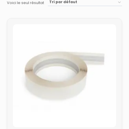
Voici le seul résultat